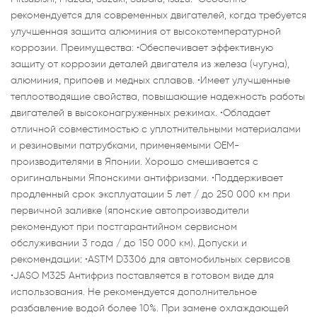
рекомендуется для современных двигателей, когда требуется
улучшенная защита алюминия от высокотемпературной
коррозии. Преимущества: •Обеспечивает эффективную
защиту от коррозии деталей двигателя из железа (чугуна),
алюминия, припоев и медных сплавов. •Имеет улучшенные
теплоотводящие свойства, повышающие надежность работы
двигателей в высоконагруженных режимах. •Обладает
отличной совместимостью с уплотнительными материалами
и резиновыми патрубками, применяемыми ОЕМ-
производителями в Японии. Хорошо смешивается с
оригинальными Японскими антифризами. •Поддерживает
продленный срок эксплуатации 5 лет / до 250 000 км при
первичной заливке (японские автопроизводители
рекомендуют при постгарантийном сервисном
обслуживании 3 года / до 150 000 км). Допуски и
рекомендации: •ASTM D3306 для автомобильных сервисов
•JASO M325 Антифриз поставляется в готовом виде для
использования. Не рекомендуется дополнительное
разбавление водой более 10%. При замене охлаждающей