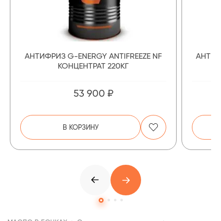
АНТИФРИЗ G-ENERGY ANTIFREEZE NF
АНТИФ
КОНЦЕНТРАТ 220КГ
53 900 ₽
В КОРЗИНУ