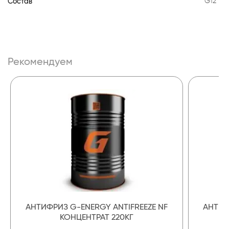
Состав
G12
Рекомендуем
АНТИФРИЗ G-ENERGY ANTIFREEZE NF
АНТИФ
КОНЦЕНТРАТ 220КГ