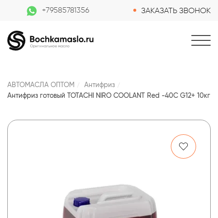
+79585781356
ЗАКАЗАТЬ ЗВОНОК
АВТОМАСЛА ОПТОМ
Антифриз
Антифриз готовый TOTACHI NIRO COOLANT Red -40C G12+ 10кг