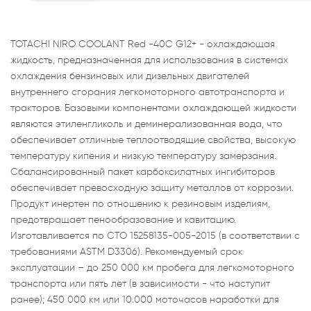
TOTACHI NIRO COOLANT Red -40C G12+ - охлаждающая
жидкость, предназначенная для использования в системах
охлаждения бензиновых или дизельных двигателей
внутреннего сгорания легкомоторного автотранспорта и
тракторов. Базовыми компонентами охлаждающей жидкости
являются этиленгликоль и деминерализованная вода, что
обеспечивает отличные теплоотводящие свойства, высокую
температуру кипения и низкую температуру замерзания.
Сбалансированный пакет карбоксилатных ингибиторов
обеспечивает превосходную защиту металлов от коррозии.
Продукт инертен по отношению к резиновым изделиям,
предотвращает пенообразование и кавитацию.
Изготавливается по СТО 15258135-005-2015 (в соответствии с
требованиями ASTM D3306). Рекомендуемый срок
эксплуатации – до 250 000 км пробега для легкомоторного
транспорта или пять лет (в зависимости - что наступит
ранее); 450 000 км или 10.000 моточасов наработки для