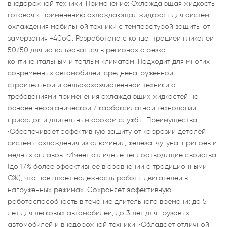
внедорожной техники. Применение: Охлаждающая жидкость
готовая к применению охлаждающая жидкость для систем
охлаждения мобильной техники с температурой защиты от
замерзания -40оС. Разработана с концентрацией гликолей
50/50 для использоваться в регионах с резко
континентальным и теплым климатом. Подходит для многих
современных автомобилей, средненагруженной
строительной и сельскохозяйственной техники с
требованиями применения охлаждающих жидкостей на
основе неорганической / карбоксилатной технологии
присадок и длительным сроком службы. Преимущества:
•Обеспечивает эффективную защиту от коррозии деталей
системы охлаждения из алюминия, железа, чугуна, припоев и
медных сплавов. •Имеет отличные теплоотводящие свойства
(до 17% более эффективнее в сравнении с традиционными
ОЖ), что повышает надежность работы двигателей в
нагруженных режимах. Сохраняет эффективную
работоспособность в течение длительного времени: до 5
лет для легковых автомобилей; до 3 лет для грузовых
автомобилей и внедорожной техники. •Обладает отличной