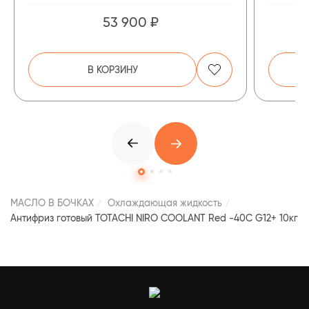
53 900 ₽
В КОРЗИНУ
МАСЛО В БОЧКАХ
Охлаждающая жидкость
Антифриз готовый TOTACHI NIRO COOLANT Red -40C G12+ 10кг