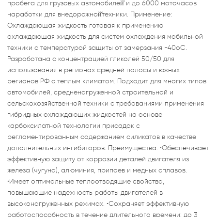
пробега для грузовых автомобилей̆ и до 6000 моточасов
наработки для внедорожной̆техники. Применение:
Охлаждающая жидкость готовая к применению
охлаждающая жидкость для систем охлаждения мобильной
техники с температурой защиты от замерзания -40оС.
Разработана с концентрацией гликолей 50/50 для
использования в регионах средней полосы и южных
регионов РФ с теплым климатом. Подходит для многих типов
автомобилей, средненагруженной строительной и
сельскохозяйственной техники с требованиями применения
гибридных охлаждающих жидкостей на основе
карбоксилатной технологии присадок с
регламентированным содержанием силикатов в качестве
дополнительных ингибиторов. Преимущества: •Обеспечивает
эффективную защиту от коррозии деталей двигателя из
железа (чугуна), алюминия, припоев и медных сплавов.
•Имеет оптимальные теплоотводящие свойства,
повышающие надежность работы двигателей в
высоконагруженных режимах. •Сохраняет эффективную
работоспособность в течение длительного времени: до 3