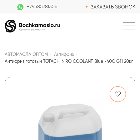
+79585781356
ЗАКАЗАТЬ ЗВОНОК
АВТОМАСЛА ОПТОМ
Антифриз
Антифриз готовый TOTACHI NIRO COOLANT Blue -40C G11 20кг