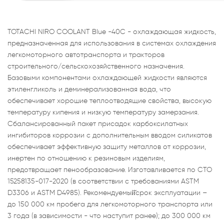
TOTACHI NIRO COOLANT Blue -40C - охлаждающая жидкость,
предназначенная для использования в системах охлаждения
легкомоторного автотранспорта и тракторов
строительного/сельскохозяйственного назначения.
Базовыми компонентами охлаждающей жидкости являются
этиленгликоль и деминерализованная вода, что
обеспечивает хорошие теплоотводящие свойства, высокую
температуру кипения и низкую температуру замерзания.
Сбалансированный пакет присадок карбоксилатных
ингибиторов коррозии с дополнительным вводом силикатов
обеспечивает эффективную защиту металлов от коррозии,
инертен по отношению к резиновым изделиям,
предотвращает пенообразование. Изготавливается по СТО
15258135-017-2020 (в соответствии с требованиями ASTM
D3306 и ASTM D4985). Рекомендуемый̆срок эксплуатации –
до 150 000 км пробега для легкомоторного транспорта или
3 года (в зависимости - что наступит ранее); до 300 000 км