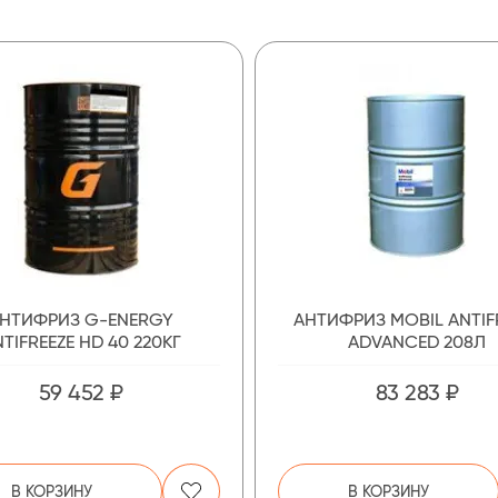
НТИФРИЗ G-ENERGY
АНТИФРИЗ MOBIL ANTIF
TIFREEZE HD 40 220КГ
ADVANCED 208Л
59 452 ₽
83 283 ₽
В КОРЗИНУ
В КОРЗИНУ