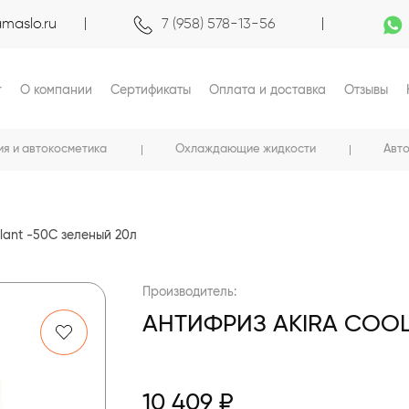
maslo.ru
7 (958) 578-13-56
г
О компании
Сертификаты
Оплата и доставка
Отзывы
ия и автокосметика
Охлаждающие жидкости
Авт
lant -50C зеленый 20л
Производитель:
АНТИФРИЗ AKIRA COOL
10 409 ₽