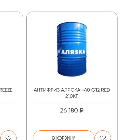
REEZE
АНТИФРИЗ АЛЯСКА -40 G12 RED
210КГ
26 180 ₽
В КОРЗИНУ