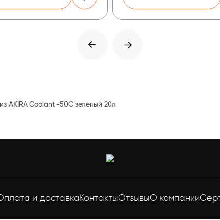
из AKIRA Coolant -50C зеленый 20л
Оплата и доставка
Контакты
Отзывы
О компании
Сер