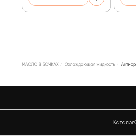
МАСЛО В БОЧКАХ
Охлаждающая жидкость
Антифр
Каталог