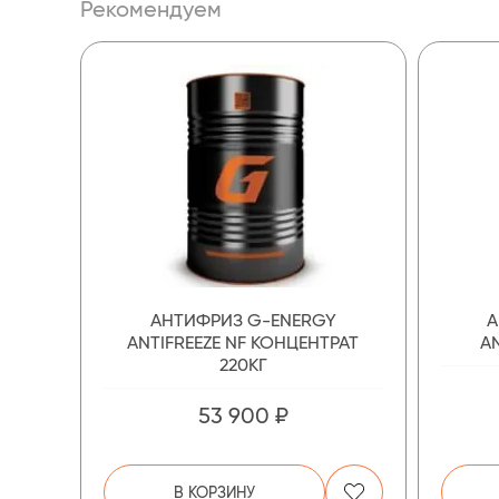
Рекомендуем
АНТИФРИЗ G-ENERGY
А
ANTIFREEZE NF КОНЦЕНТРАТ
AN
220КГ
53 900 ₽
В КОРЗИНУ