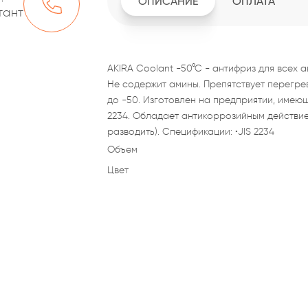
ОПИСАНИЕ
ОПЛАТА
тант
AKIRA Coolant -50°C - антифриз для всех 
Не содержит амины. Препятствует перегре
до -50. Изготовлен на предприятии, имею
2234. Обладает антикоррозийным действие
разводить). Спецификации: •JIS 2234
Объем
Цвет