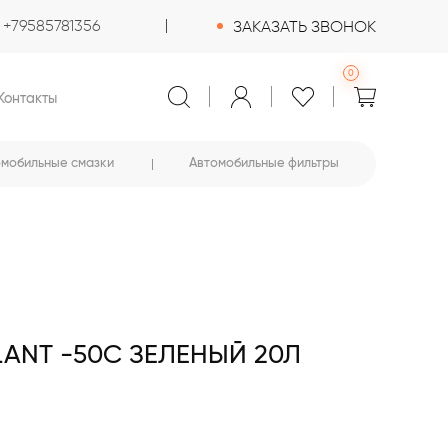
+79585781356
ЗАКАЗАТЬ ЗВОНОК
0
Контакты
омобильные смазки
Автомобильные фильтры
ANT -50C ЗЕЛЕНЫЙ 20Л